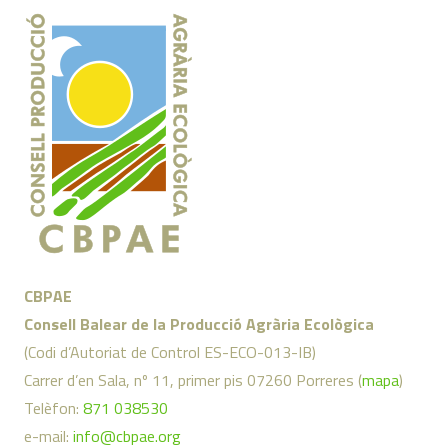
CBPAE
Consell Balear de la Producció Agrària Ecològica
(Codi d’Autoriat de Control ES-ECO-013-IB)
Carrer d’en Sala, nº 11, primer pis 07260 Porreres (
mapa
)
Telèfon:
871 038530
e-mail:
info@cbpae.org