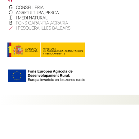
Contacte
Mapa web
Política de privadesa