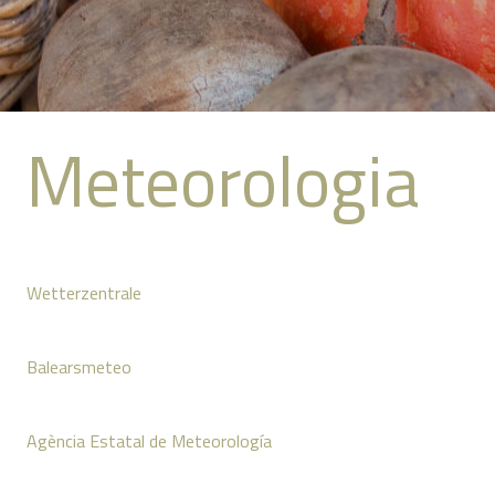
Meteorologia
Wetterzentrale
Balearsmeteo
Agència Estatal de Meteorología