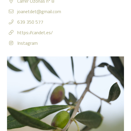
Carrer Ozonas nº 8
joanetdet@gmail.com
639 350 577
https://candet.es/
Instagram