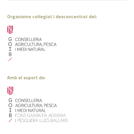
Organisme col·legiat i desconcentrat del:
Amb el suport de: