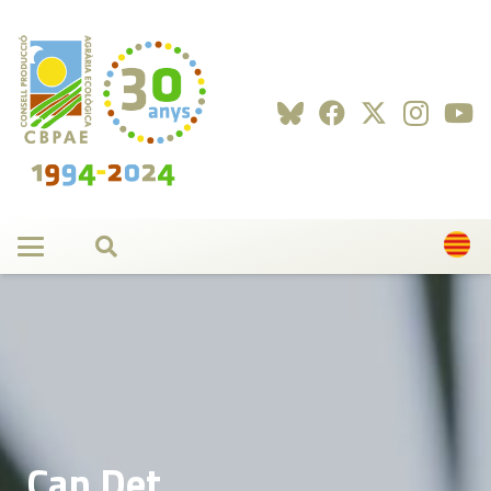
Can Det