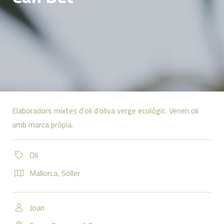
Elaboradors mixtes d’oli d’oliva verge ecològic. Venen oli
amb marca pròpia.
Oli
Mallorca
,
Sóller
Joan