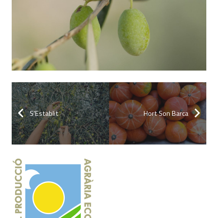
S’Establit
Hort Son Barca