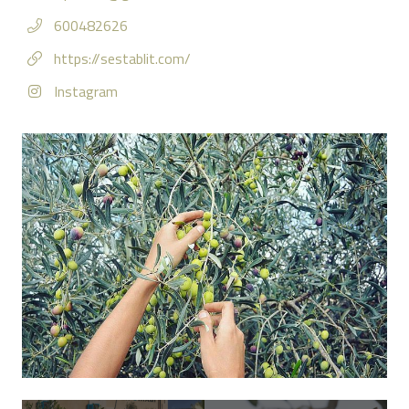
600482626
https://sestablit.com/
Instagram