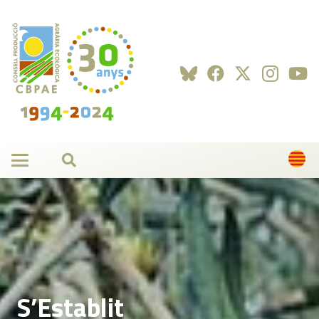
S’Establit