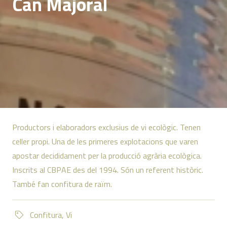
Can Majoral
Productors i elaboradors exclusius de vi ecològic. Tenen
celler propi. Una de les primeres explotacions que varen
apostar decididament per la producció agrària ecològica.
Inscrits al CBPAE des del 1994. Són un referent històric.
També fan confitura de raïm.
Confitura
,
Vi