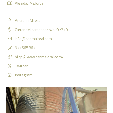
Algaida
,
Mallorca
Andreu i Mireia
Carrer del campanar s/n. 07210.
info@canmajoral.com
971665867
http://www.canmajoral.com/
Twitter
Instagram