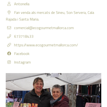
Antonella
Fan venda als mercats de Sineu, Son Servera, Cala
Rajada i Santa Maria.
comercial@ecogourmetmallorca.com
673718433
https://www.ecogourmetmallorca.com/
Facebook
Instagram