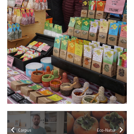
Corpus
Eco-Natur