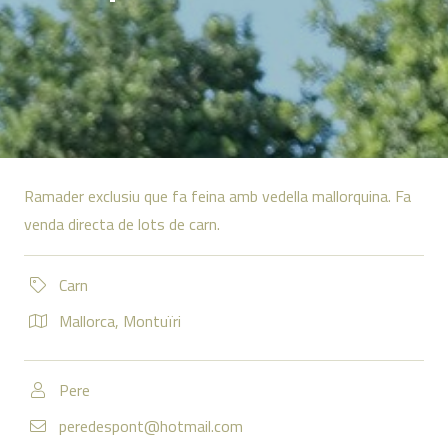
Ramader exclusiu que fa feina amb vedella mallorquina. Fa
venda directa de lots de carn.
Carn
Mallorca
,
Montuïri
Pere
peredespont@hotmail.com