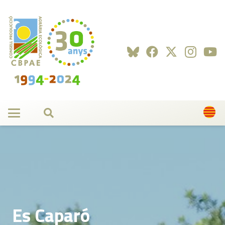
Es Caparó