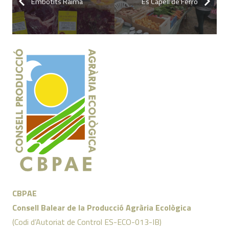
Embotits Raima
Es Capell de Ferro
CBPAE
Consell Balear de la Producció Agrària Ecològica
(Codi d’Autoriat de Control ES-ECO-013-IB)