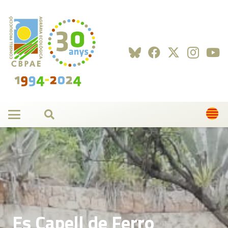
Es Capell de Ferro