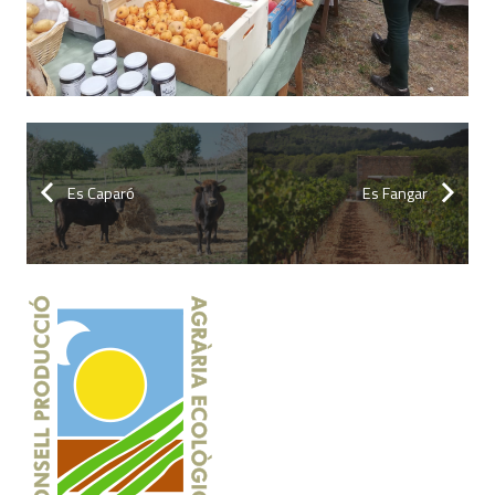
Es Caparó
Es Fangar