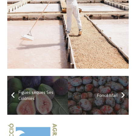
Figues seques Ses
Fonoll Marí
Colònies