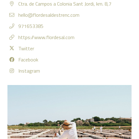
Ctra. de Campos a Colonia Sant Jordi, km. 8,7
hello@flordesaldestrenc.com
971653385
https://www.flordesal.com
Twitter
Facebook
Instagram