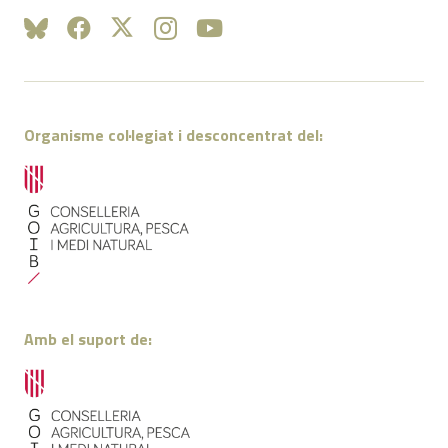
Organisme col·legiat i desconcentrat del:
Amb el suport de: