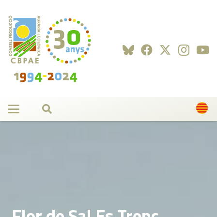
Flor de Sal Es Trenc