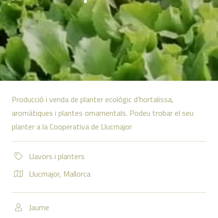
Producció i venda de planter ecològic d’hortalissa,
aromàtiques i plantes ornamentals. Podeu trobar el seu
planter a la Cooperativa de Llucmajor
Llavors i planters
Llucmajor
,
Mallorca
Jaume