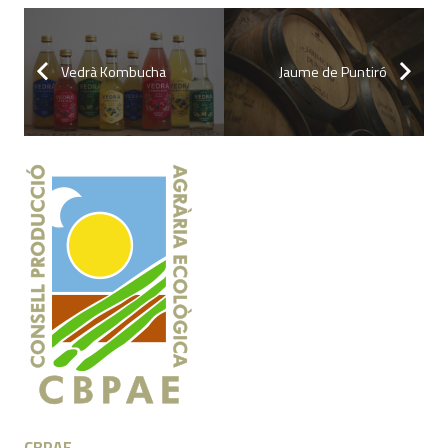
Vedrà Kombucha
Jaume de Puntiró
CBPAE