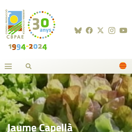
Jaume Capellà