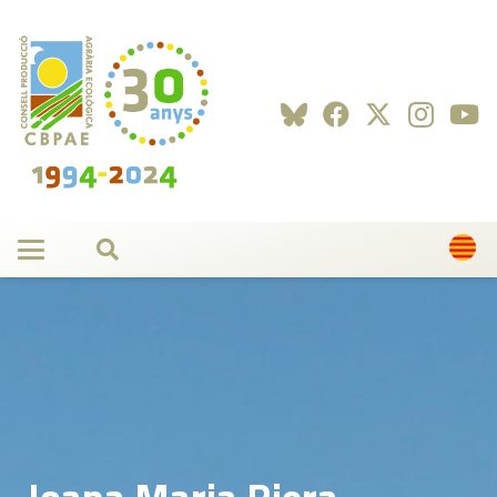
Joana Maria Riera