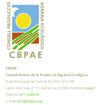
CBPAE
Consell Balear de la Producció Agrària Ecològica
(Codi d’Autoriat de Control ES-ECO-013-IB)
Carrer d’en Sala, nº 11, primer pis 07260 Porreres (
mapa
)
Telèfon:
871 038530
e-mail:
info@cbpae.org