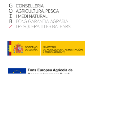
Contacte
Mapa web
Política de privadesa