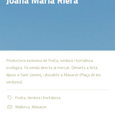
Productora exclusiva de fruita, verdura i hortalissa
ecològica. Fa venda directa al mercat. Dimarts a Artà,
dijous a Sant Llorenç i dissabte a Manacor (Plaça de les
verdures).
Fruita
,
Verdura i hortalissa
Mallorca
,
Manacor