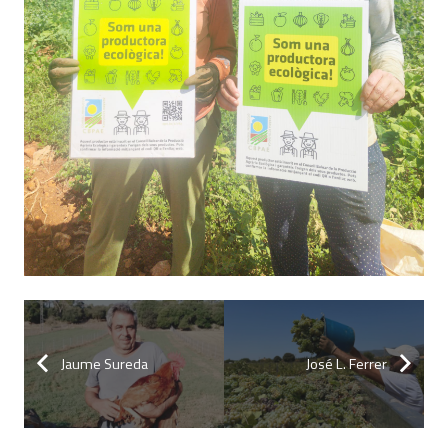
Jaume Sureda
José L. Ferrer