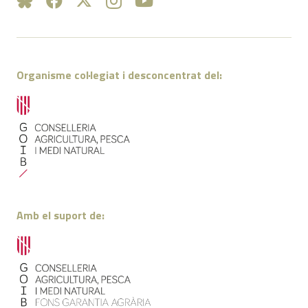
Organisme col·legiat i desconcentrat del:
Amb el suport de: