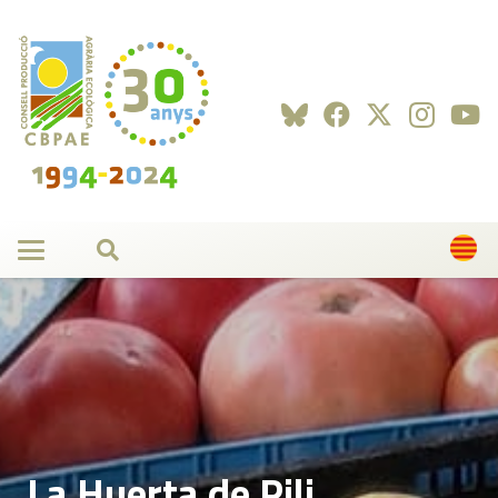
La Huerta de Pili