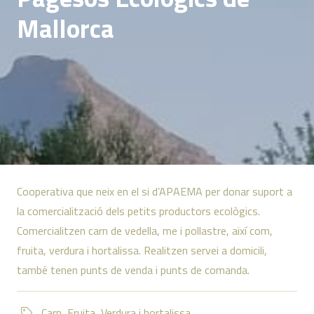
Mallorca
Cooperativa que neix en el si d’APAEMA per donar suport a
la comercialització dels petits productors ecològics.
Comercialitzen carn de vedella, me i pollastre, així com,
fruita, verdura i hortalissa. Realitzen servei a domicili,
també tenen punts de venda i punts de comanda.
Carn
,
Fruita
,
Verdura i hortalissa