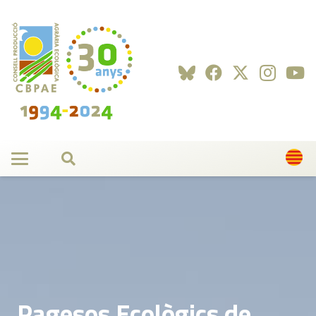
Pagesos Ecològics de