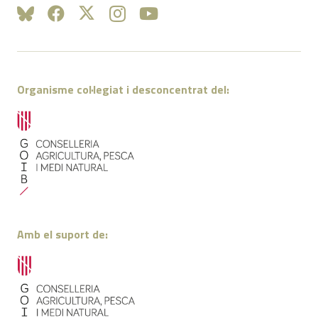
Organisme col·legiat i desconcentrat del:
Amb el suport de: