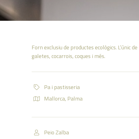
Forn exclusiu de productes ecològics. L’únic d
galetes, cocarrois, coques i més.
Pa i pastisseria
Mallorca
,
Palma
Peio Zalba