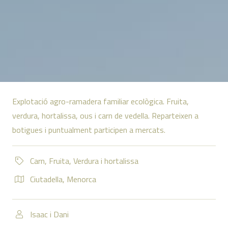
Explotació agro-ramadera familiar ecològica. Fruita,
verdura, hortalissa, ous i carn de vedella. Reparteixen a
botigues i puntualment participen a mercats.
Carn
,
Fruita
,
Verdura i hortalissa
Ciutadella
,
Menorca
Isaac i Dani