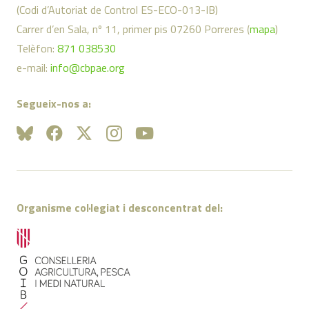
(Codi d’Autoriat de Control ES-ECO-013-IB)
Carrer d’en Sala, nº 11, primer pis 07260 Porreres (
mapa
)
Telèfon:
871 038530
e-mail:
info@cbpae.org
Segueix-nos a:
Organisme col·legiat i desconcentrat del: