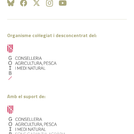
Organisme col·legiat i desconcentrat del:
Amb el suport de: