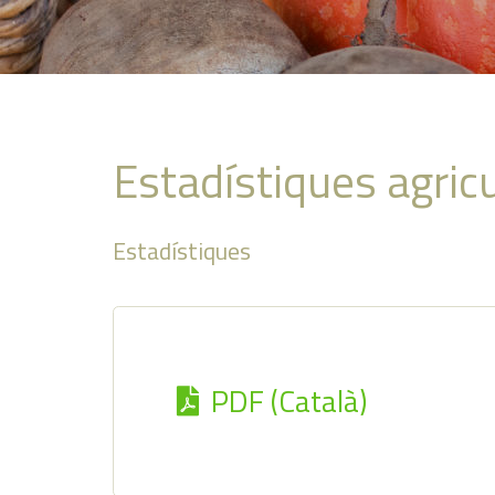
Estadístiques agric
Estadístiques
PDF (Català)