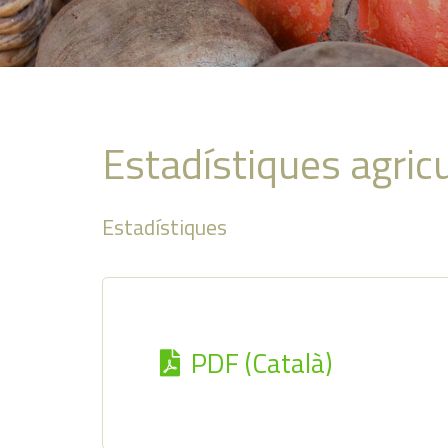
Estadístiques agric
Estadístiques
PDF (Català)