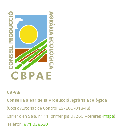
CBPAE
Consell Balear de la Producció Agrària Ecològica
(Codi d’Autoriat de Control ES-ECO-013-IB)
Carrer d’en Sala, nº 11, primer pis 07260 Porreres (
mapa
)
Telèfon:
871 038530