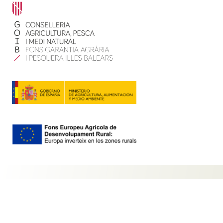
Contacte
Mapa web