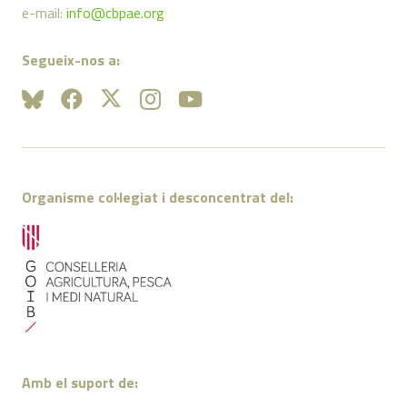
e-mail:
info@cbpae.org
Segueix-nos a:
Organisme col·legiat i desconcentrat del:
Amb el suport de: