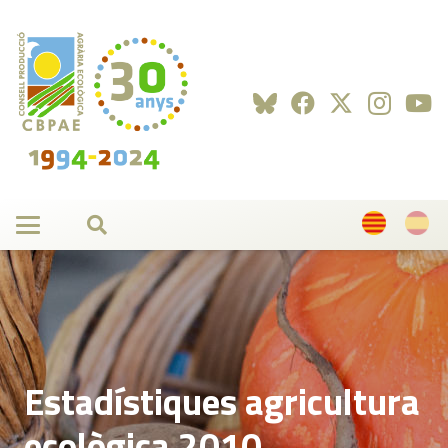
Estadístiques agricultura
ecològica 2010