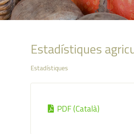
Estadístiques agric
Estadístiques
PDF (Català)