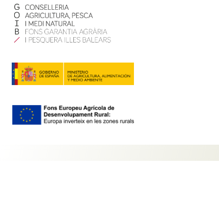
Contacte
Mapa web
Política de privadesa