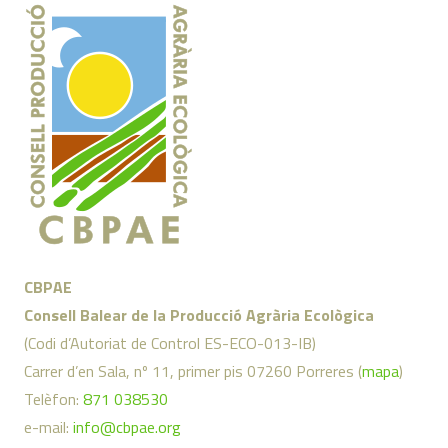
CBPAE
Consell Balear de la Producció Agrària Ecològica
(Codi d’Autoriat de Control ES-ECO-013-IB)
Carrer d’en Sala, nº 11, primer pis 07260 Porreres (
mapa
)
Telèfon:
871 038530
e-mail:
info@cbpae.org