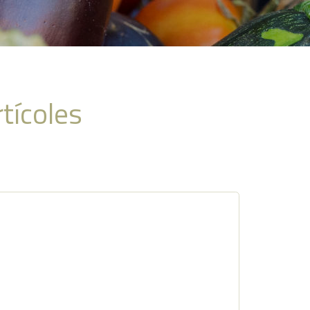
rtícoles