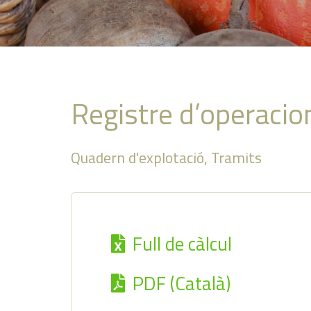
Registre d’operacion
Quadern d'explotació
,
Tramits
Full de càlcul
PDF (Català)