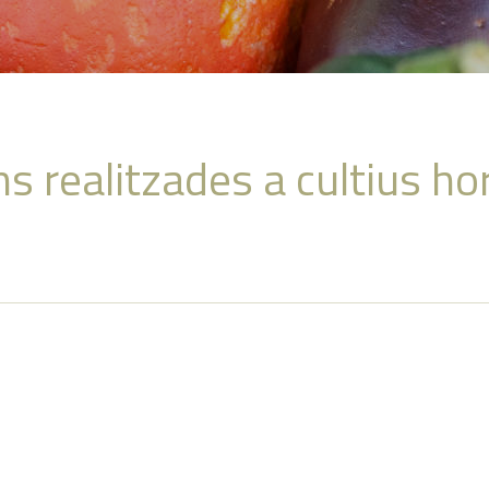
s realitzades a cultius ho