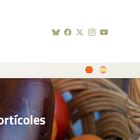
ortícoles