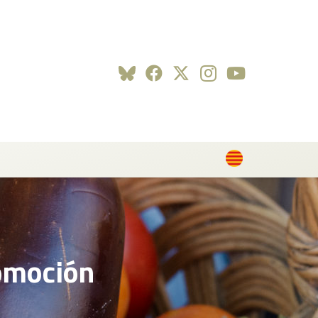
romoción