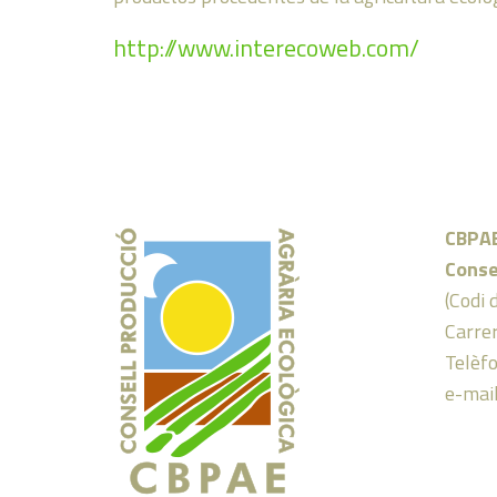
http://www.interecoweb.com/
CBPA
Conse
(Codi 
Carrer
Telèf
e-mai