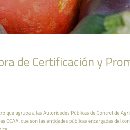
ora de Certificación y Pro
 que agrupa a las Autoridades Públicas de Control de Agricu
as CCAA, que son las entidades públicas encargadas del contr
ica.