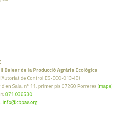
E
ll Balear de la Producció Agrària Ecològica
d’Autoriat de Control ES-ECO-013-IB)
 d’en Sala, nº 11, primer pis 07260 Porreres (
mapa
)
on:
871 038530
l:
info@cbpae.org