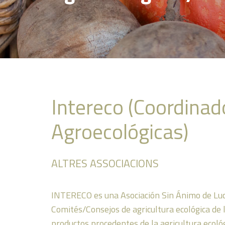
Intereco (Coordinad
Agroecológicas)
ALTRES ASSOCIACIONS
INTERECO es una Asociación Sin Ánimo de Lucro
Comités/Consejos de agricultura ecológica de l
productos procedentes de la agricultura ecológ