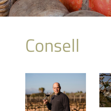
Consell