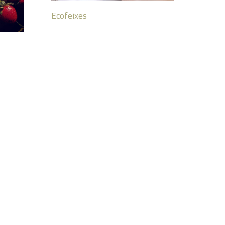
Ecofeixes