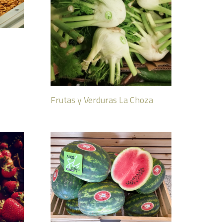
Frutas y Verduras La Choza