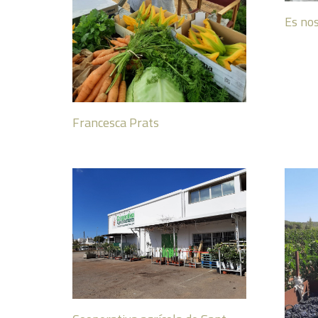
Es no
Francesca Prats