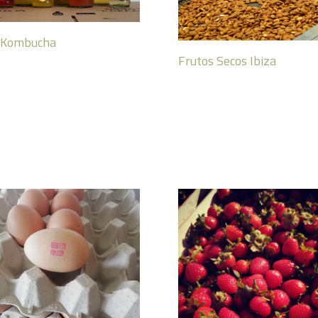
 Kombucha
Frutos Secos Ibiza