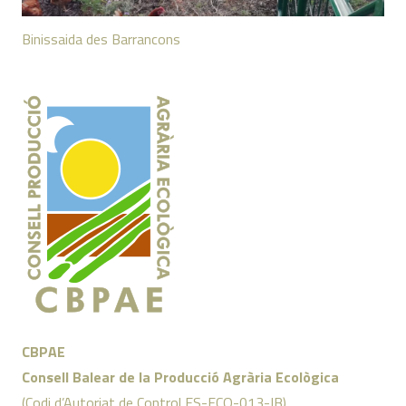
Binissaida des Barrancons
CBPAE
Consell Balear de la Producció Agrària Ecològica
(Codi d’Autoriat de Control ES-ECO-013-IB)