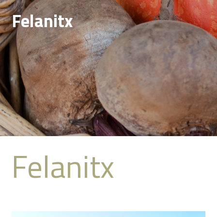
Felanitx
Felanitx