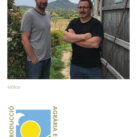
4Kilos