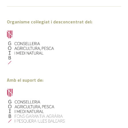
Organisme col·legiat i desconcentrat del:
Amb el suport de: