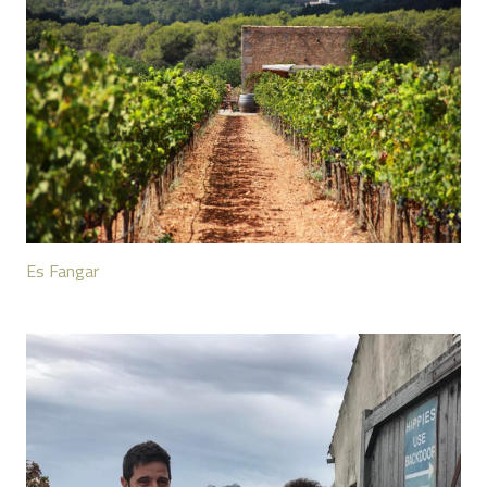
Es Fangar