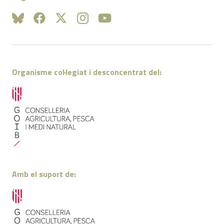
Organisme col·legiat i desconcentrat del:
Amb el suport de: