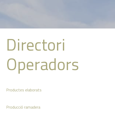
Directori
Operadors
Productes elaborats
Producció ramadera