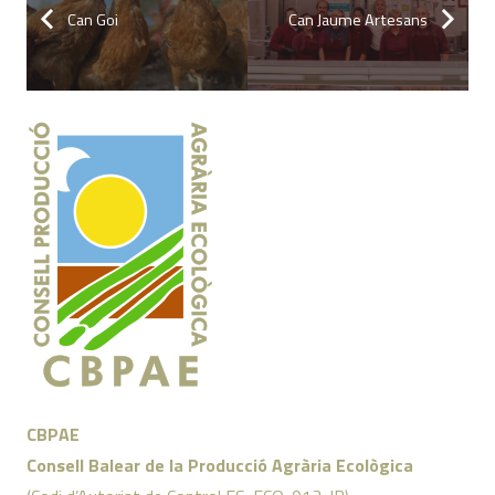
Can Goi
Can Jaume Artesans
CBPAE
Consell Balear de la Producció Agrària Ecològica