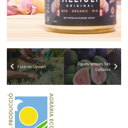
Figues seques Ses
Estel de Llevant
Colònies