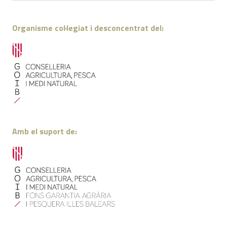
Organisme col·legiat i desconcentrat del:
Amb el suport de: