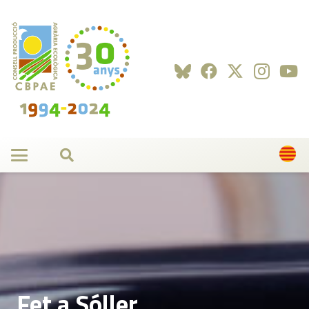
Fet a Sóller