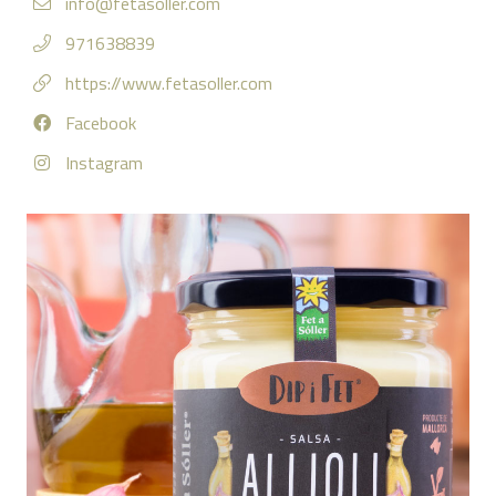
info@fetasoller.com
971638839
https://www.fetasoller.com
Facebook
Instagram