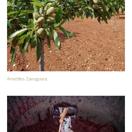
Ametlles Zanoguera