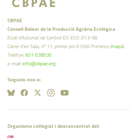
CBPAE
Consell Balear de la Producció Agrària Ecològica
(Codi d’Autoriat de Control ES-ECO-013-IB)
Carrer d’en Sala, nº 11, primer pis 07260 Porreres (
mapa
)
Telèfon:
871 038530
e-mail:
info@cbpae.org
Segueix-nos a:
Organisme col·legiat i desconcentrat del: