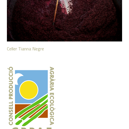
Celler Tianna Negre