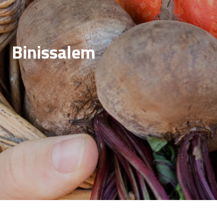
Binissalem