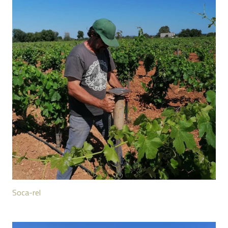
Soca-rel