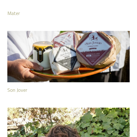
Mater
Son Jover