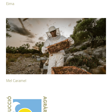
Eima
Mel Caramel