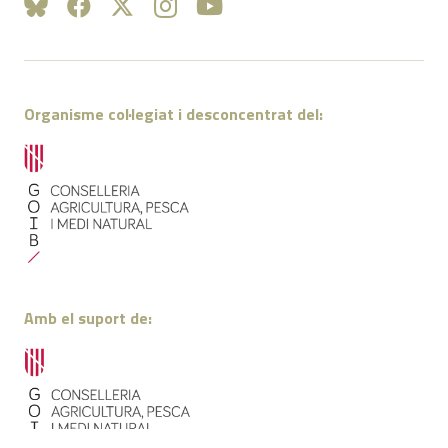
Organisme col·legiat i desconcentrat del:
Amb el suport de: