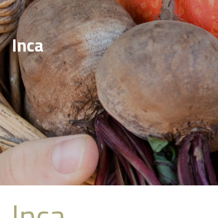
Inca
Inca