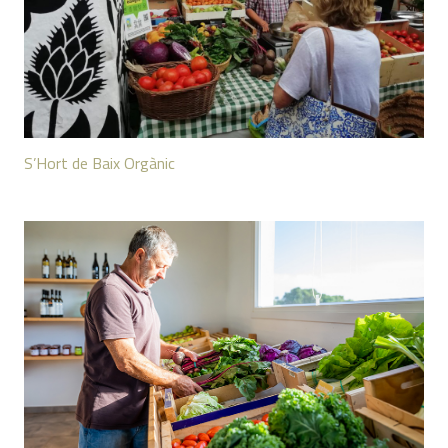
S’Hort de Baix Orgànic