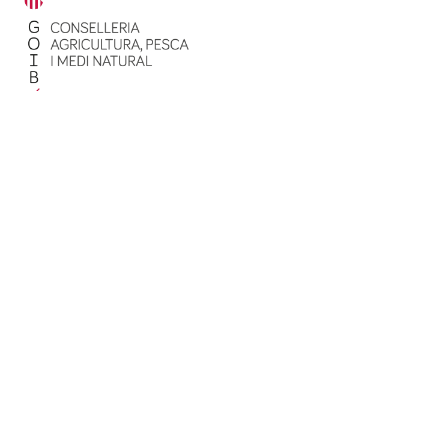
Amb el suport de: