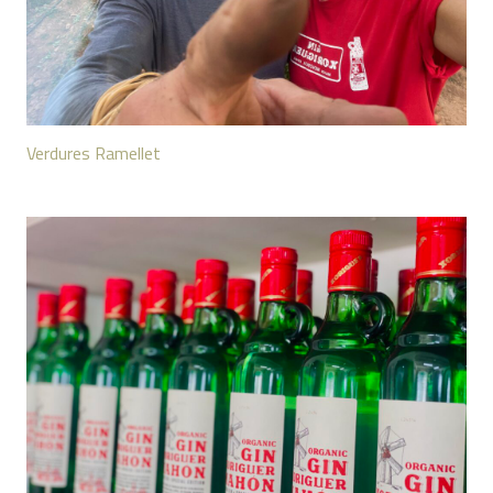
Verdures Ramellet