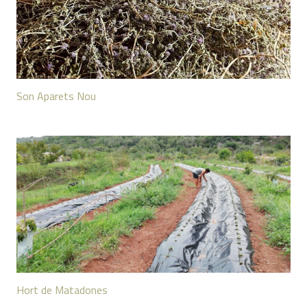
Son Aparets Nou
Hort de Matadones