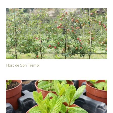
Hort de Son Trèmol