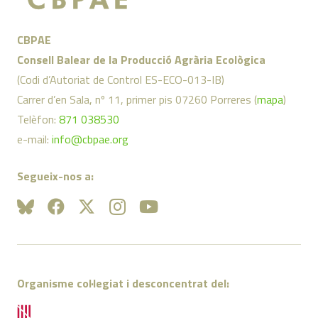
CBPAE
Consell Balear de la Producció Agrària Ecològica
(Codi d’Autoriat de Control ES-ECO-013-IB)
Carrer d’en Sala, nº 11, primer pis 07260 Porreres (
mapa
)
Telèfon:
871 038530
e-mail:
info@cbpae.org
Segueix-nos a:
Organisme col·legiat i desconcentrat del: