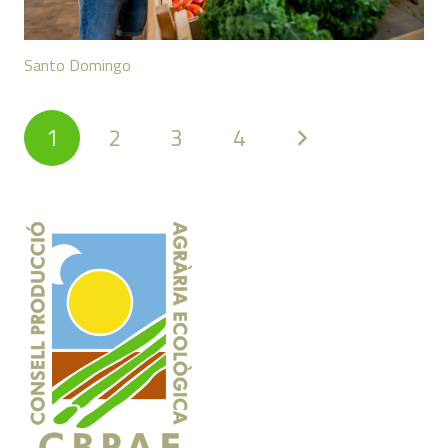
Santo Domingo
1
2
3
4