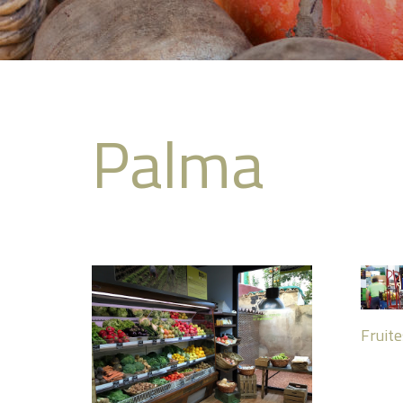
Palma
Fruit