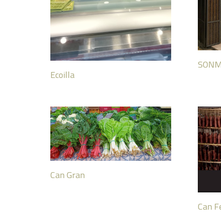
SONMO
Ecoilla
Can Gran
Can Fe