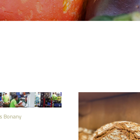
es Bonany