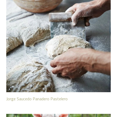
Jorge Saucedo Panadero Pastelero