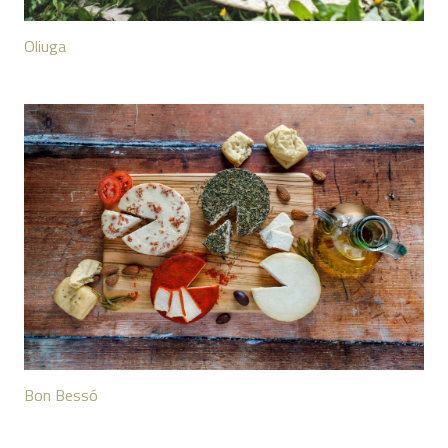
Oliuga
Bon Bessó