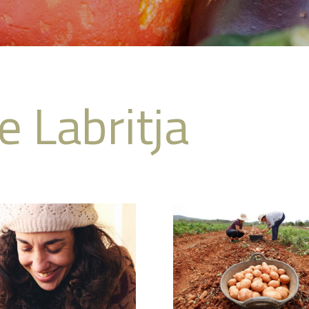
e Labritja