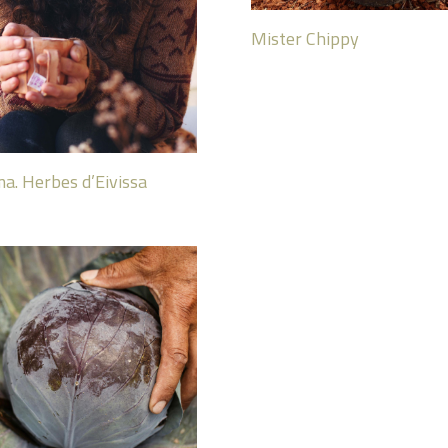
Mister Chippy
a. Herbes d’Eivissa