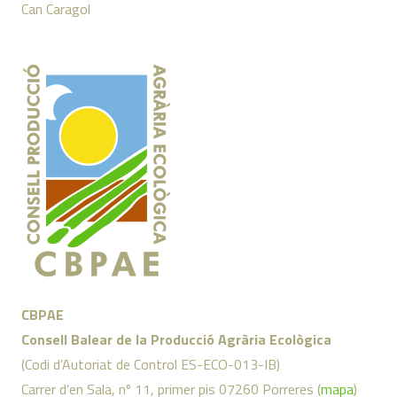
Can Caragol
CBPAE
Consell Balear de la Producció Agrària Ecològica
(Codi d’Autoriat de Control ES-ECO-013-IB)
Carrer d’en Sala, nº 11, primer pis 07260 Porreres (
mapa
)