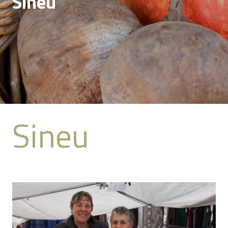
Sineu
Sineu