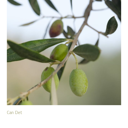
Can Det