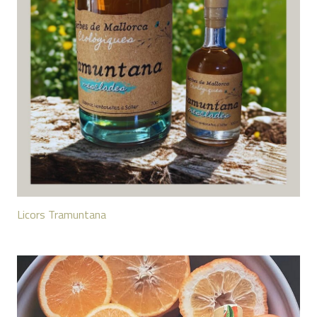
Licors Tramuntana