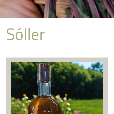
Sóller