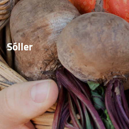
Sóller