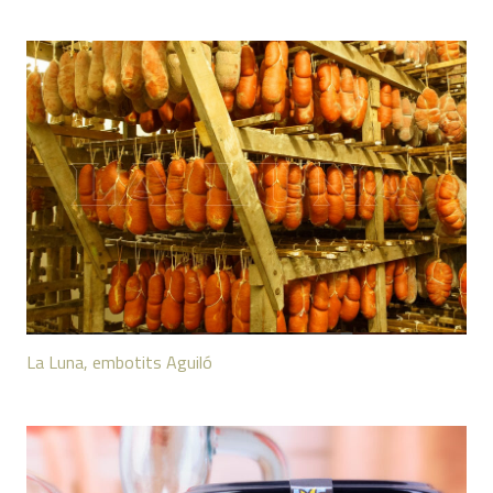
La Luna, embotits Aguiló