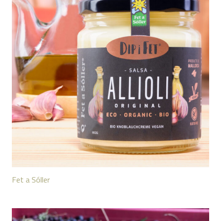
Fet a Sóller