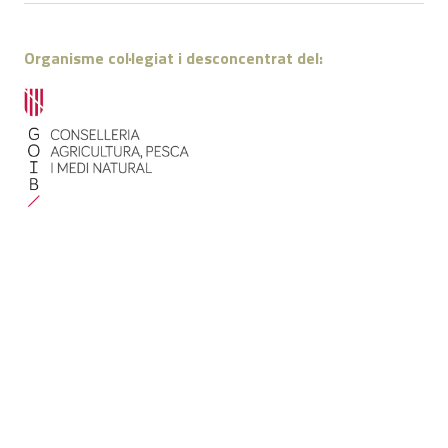
Organisme col·legiat i desconcentrat del:
Amb el suport de: