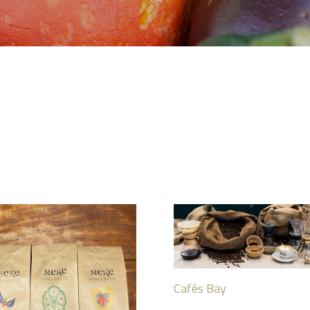
Cafès Bay