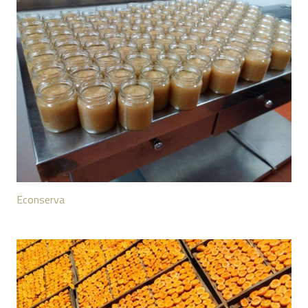
Econserva