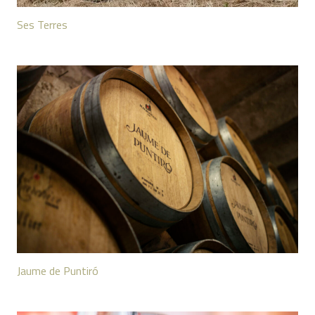
Ses Terres
Jaume de Puntiró