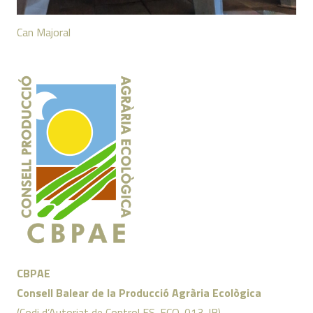
Can Majoral
CBPAE
Consell Balear de la Producció Agrària Ecològica
(Codi d’Autoriat de Control ES-ECO-013-IB)