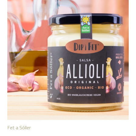
Fet a Sóller