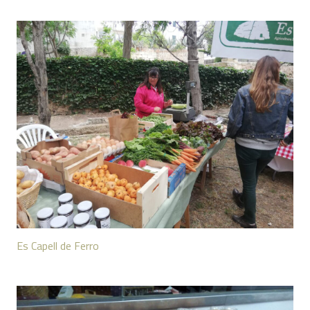
Es Capell de Ferro